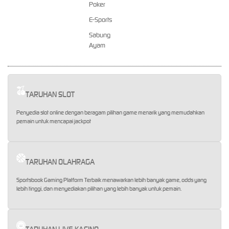
Poker
E-Sports
Sabung
Ayam
TARUHAN SLOT
Penyedia slot online dengan beragam pilihan game menarik yang memudahkan
pemain untuk mencapai jackpot
TARUHAN OLAHRAGA
Sportsbook Gaming Platform Terbaik menawarkan lebih banyak game, odds yang
lebih tinggi, dan menyediakan pilihan yang lebih banyak untuk pemain.