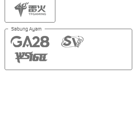
Sabung Ayam