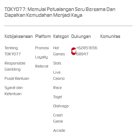
TOKYO77: Memulai Petualangan Seru Bersama Dan
Dapatkan Kemudahan Menjadi Kaya
Kebijaksanaan
Platform
Kategori
Dukungan
Komunitas
Tentang
Promosi
Hot
+62851656
TOKYO77
Games
68947
Loyalty
Responsible
Slots
Referral
Gambling
Live
Pusat Bantuan
Casino
Syarat dan
Race
Ketentuan
Togel
Olahraga
Crash
Game
Arcade