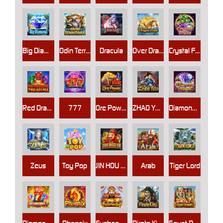
Big Diamond
Odin Territory
Dracula
Over Dragon's Gate
Crystal Fruits
Red Dragon’s Treasure
777
Ore Power
ZHAO YUN
Diamond Mogul
Zeus
Toy Pop
JIN HOU YE
Arab
Tiger Lord