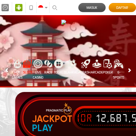
MASUK
DAFTAR
HOT
SLOTS
LIVE
RACE
TOGEL
OLAHRAGA
CRASH
ARCADE
POKER
E-
SABUN
GAMES
CASINO
GAME
SPORTS
AYAM
IDR
12,687,
JACKPOT
PLAY