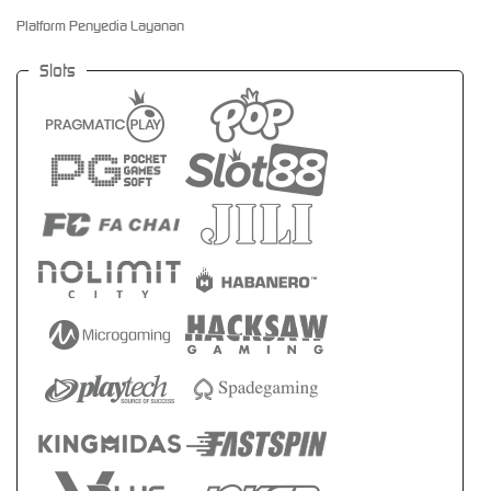
Platform Penyedia Layanan
Slots