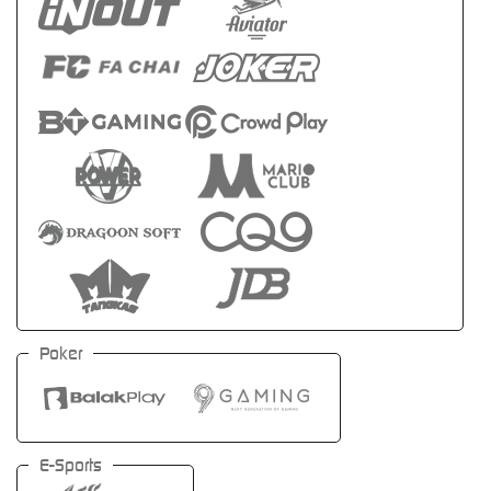
Poker
E-Sports