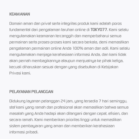
KEAMANAN
Domain aman dan privat serta integritas produk kami adalah poros
fundamental dari pengalaman taruhan online di
TOKYO77
. Kami selalu
mengutamakan keamanan tercanggih dan memperbaharui semua
permainan serta proses-proses kami secara berkala, demi memastikan
pengalaman permainan online Anda 100% aman dan adil. Kami selalu
mengutamakan menjaga kerahasiaan informasi Anda, dan kami tidak
akan pernah membagikannya ataupun menjualnya ke pihak ketiga,
kecuali diharuskan sesuai dengan yang disebutkan di Kebijakan
Privasi kami.
PELAYANAN PELANGGAN
Didukung layanan pelanggan 24 jam, yang tersedia 7 hari seminggu,
staf kami yang ramah dan profesional akan memastikan bahwa semua
masalah yang Anda hadapi akan ditangani dengan cepat, efisien, dan
secara ramah. Kami memberikan prioritas tinggi untuk memastikan
sistem pembayaran yang aman dan memberikan kerahasiaan
informasi pribadi.