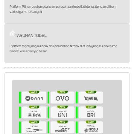
Platform Pilihan bagi perusahaan-perusahaan terbaik di dunia, dengan pilihan
variasi game terbanyak
TARUHAN TOGEL
Platform togel yang menarik dari perusahan terbaik di dunia yang menawarkan
hadiah kemenangan besar