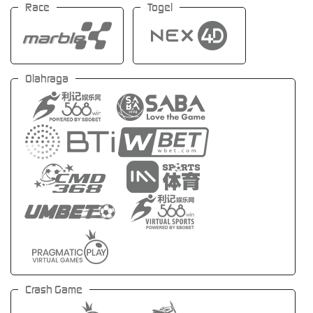
Race
Togel
Olahraga
Crash Game