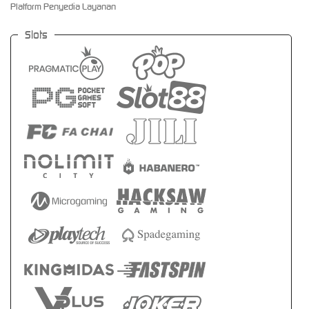
Platform Penyedia Layanan
Slots