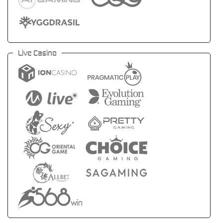
Live Casino