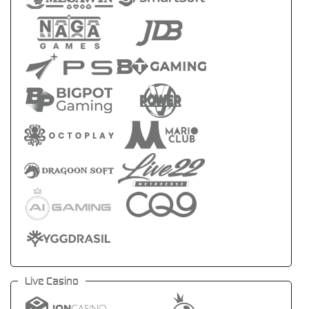
Live Casino