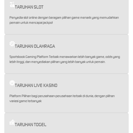
TARUHAN SLOT
Penyedia slot online dengan beragam pilihan game menarik yang memudahkan
pemain untuk mencapai jackpot
TARUHAN OLAHRAGA
Sportsbook Gaming Platform Terbaik menawarkan lebih banyak game, odds yang
lebih tinggi, dan menyediakan pilihan yang lebih banyak untuk pemain.
TARUHAN LIVE KASINO
Platform Pilihan bagi perusahaan-perusahaan terbaik di dunia, dengan pilihan
variasi game terbanyak
TARUHAN TOGEL