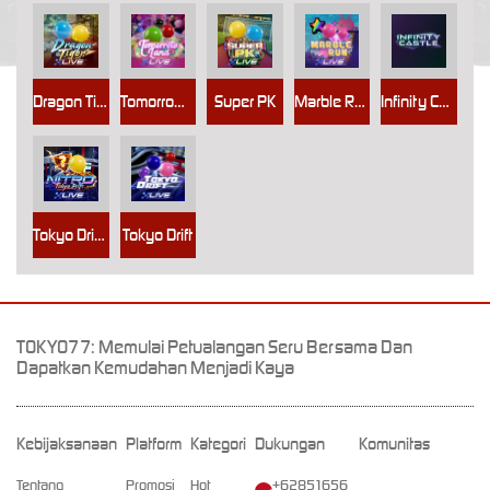
Dragon Tiger
Tomorrow land
Super PK
Marble Run
Infinity Castle
Tokyo Drift Nitro
Tokyo Drift
TOKYO77: Memulai Petualangan Seru Bersama Dan
Dapatkan Kemudahan Menjadi Kaya
Kebijaksanaan
Platform
Kategori
Dukungan
Komunitas
Tentang
Promosi
Hot
+62851656