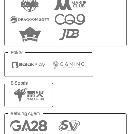
Poker
E-Sports
Sabung Ayam