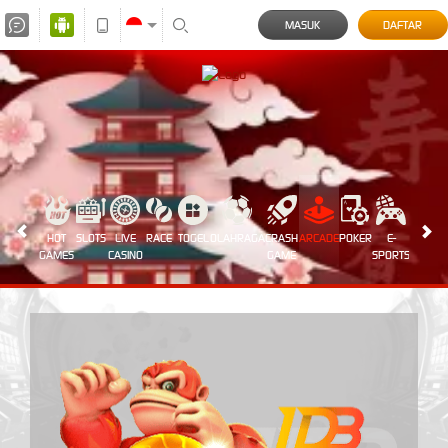
MASUK
DAFTAR
HOT
SLOTS
LIVE
RACE
TOGEL
OLAHRAGA
CRASH
ARCADE
POKER
E-
SABUN
GAMES
CASINO
GAME
SPORTS
AYAM