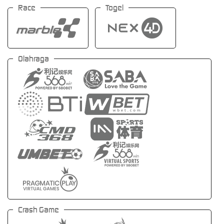
Race
Togel
Olahraga
Crash Game