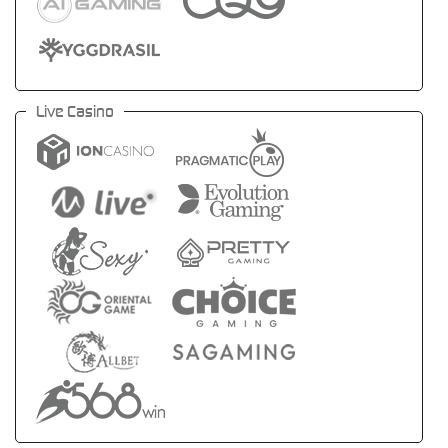
Live Casino