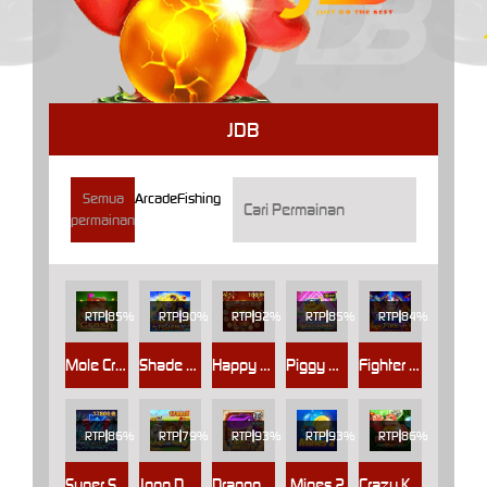
JDB
Semua
Arcade
Fishing
permainan
RTP
85%
RTP
90%
RTP
92%
RTP
85%
RTP
84%
Mole Crash
Shade Dragons Fishing
Happy New Year
Piggy Bank TapTap
Fighter Fire
RTP
86%
RTP
79%
RTP
93%
RTP
93%
RTP
86%
Super Super Fruit
Jogo Do Bicho
Dragon Master
Mines 2
Crazy King Kong