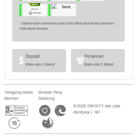
* Selama bank maintenance dan bank offline deposit dan penarikan
tidak dapat diproses
Deposit
Penarikan
Rata-rata 3 Menit
Rata-rata 5 Menit
Tanggung Jawab
Browser Yang
Bermain
Didukung
©2026 TOKYO77. Hak cipta
dilindungi | 18+