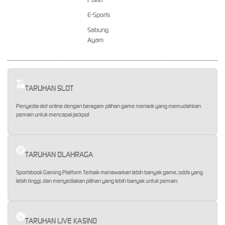
E-Sports
Sabung
Ayam
TARUHAN SLOT
Penyedia slot online dengan beragam pilihan game menarik yang memudahkan
pemain untuk mencapai jackpot
TARUHAN OLAHRAGA
Sportsbook Gaming Platform Terbaik menawarkan lebih banyak game, odds yang
lebih tinggi, dan menyediakan pilihan yang lebih banyak untuk pemain.
TARUHAN LIVE KASINO