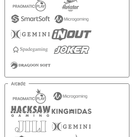
Arcade