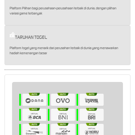
Platform Pilihan bagi perusahaan-perusahaan terbaik di dunia, dengan pilihan
variasi game terbanyak
TARUHAN TOGEL
Platform togel yang menarik dari perusahan terbaik di dunia yang menawarkan
hadiah kemenangan besar