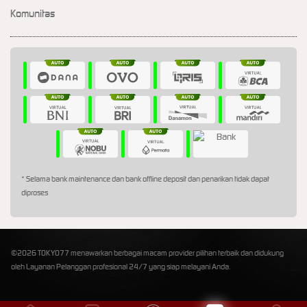
Komunitas
* Selama bank maintenance dan bank offline deposit dan penarikan tidak dapat
diproses
©2026 TOKYO77 menawarkan berbagai macam provider pilihan terbaik dan didukung
oleh Layanan Pelanggan profesional 24/7 yang siap melayani Anda.