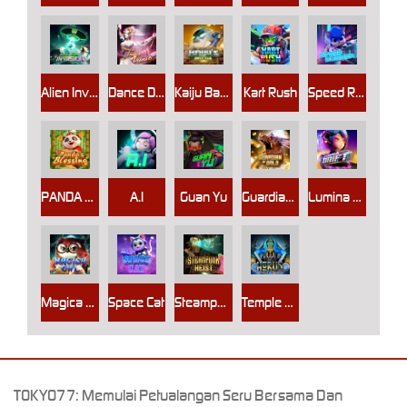
Alien Invasion
Dance Dance Dance
Kaiju Battle
Kart Rush
Speed Runner
PANDA BLESSING
A.I
Guan Yu
Guardian of Gold
Lumina Drift
Magica Owl
Space Cat
Steampunk Heist
Temple of Horus
TOKYO77: Memulai Petualangan Seru Bersama Dan