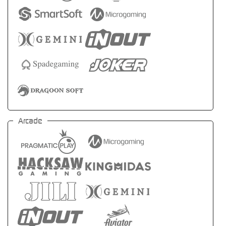
Arcade